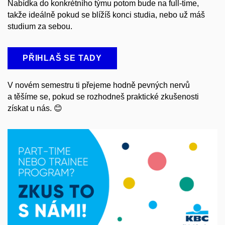
Nabídka do konkrétního týmu potom bude na full-time,
takže ideálně pokud se blížíš konci studia, nebo už máš
studium za sebou.
PŘIHLAŠ SE TADY
V novém semestru ti přejeme hodně pevných nervů
a těšíme se, pokud se rozhodneš praktické zkušenosti
získat u nás.
😊