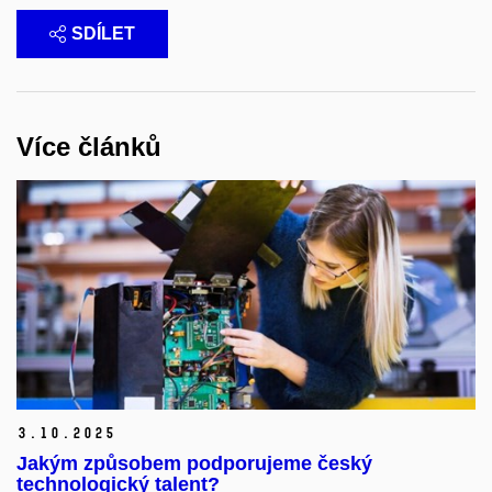
SDÍLET
Více článků
3.
10.
2025
Jakým způsobem podporujeme český
technologický talent?