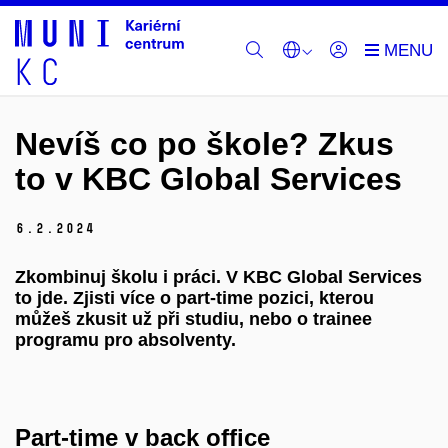
Nevíš co po škole? Zkus
to v KBC Global Services
6.
2.
2024
Zkombinuj školu i práci. V KBC Global Services
to jde.
Zjisti více o part-time pozici, kterou
můžeš zkusit už při studiu, nebo o trainee
programu pro absolventy.
Part-time v back office