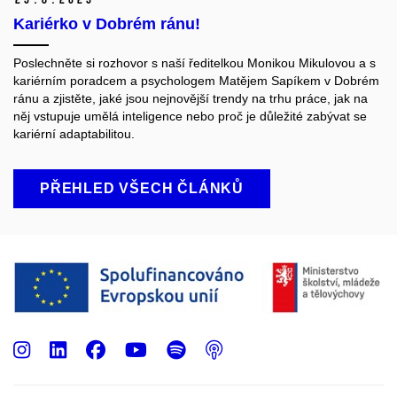
Kariérko v Dobrém ránu!
Poslechněte si rozhovor s naší ředitelkou Monikou Mikulovou a s
kariérním poradcem a psychologem Matějem Sapíkem v Dobrém
ránu a zjistěte, jaké jsou nejnovější trendy na trhu práce, jak na
něj vstupuje umělá inteligence nebo proč je důležité zabývat se
kariérní adaptabilitou.
PŘEHLED VŠECH ČLÁNKŮ
Instagram
LinkedIn
Facebook
Youtube
Spotify
Podcast