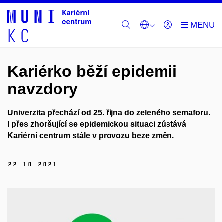
Kariérko běží epidemii
navzdory
Univerzita přechází od 25. října do zeleného semaforu.
I
přes zhoršující se epidemickou situaci zůstává
Kariérní centrum stále v
provozu beze změn.
22.
10.
2021