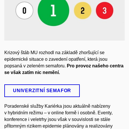
Krizový štáb MU rozhodl na základě zhoršující se
epidemické situace o zavedení opatření, která jsou
popsaná v zeleném semaforu.
Pro provoz našeho centra
se však zatím nic nemění.
UNIVERZITNÍ SEMAFOR
Poradenské služby Kariérka jsou aktuálně nabízeny
v hybridním režimu
– v online formě i osobně. Eventy,
konference i veletrhy jsou však v souvislosti se stále
přítomným rizikem epidemie plánovány a realizovány