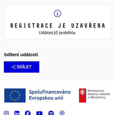
Registrace je uzavřena
Událost již proběhla.
Sdílení události
SDÍLET
Instagram
LinkedIn
Facebook
Youtube
Spotify
Podcast