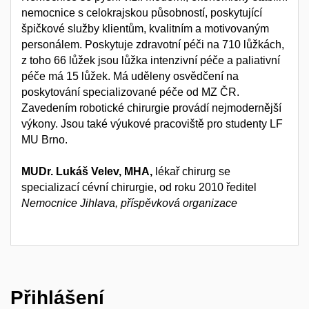
nemocnice s celokrajskou působností, poskytující
špičkové služby klientům, kvalitním a motivovaným
personálem. Poskytuje zdravotní péči na 710 lůžkách,
z toho 66 lůžek jsou lůžka intenzivní péče a paliativní
péče má 15 lůžek. Má uděleny osvědčení na
poskytování specializované péče od MZ ČR.
Zavedením robotické chirurgie provádí nejmodernější
výkony. Jsou také výukové pracoviště pro studenty LF
MU Brno.
MUDr. Lukáš Velev, MHA,
lékař chirurg se
specializací cévní chirurgie, od roku 2010 ředitel
Nemocnice Jihlava, příspěvková organizace
Přihlášení