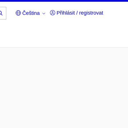
Přihlásit / registrovat
Čeština
Hledej
...