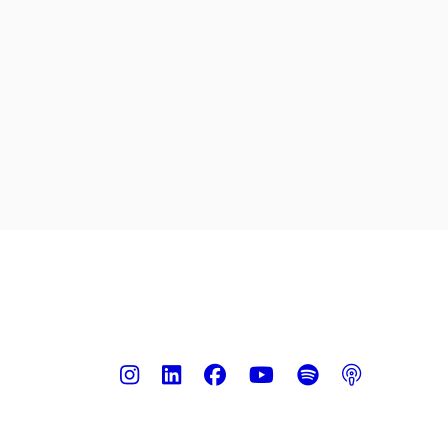
Instagram
LinkedIn
Facebook
Youtube
Spotify
Podca