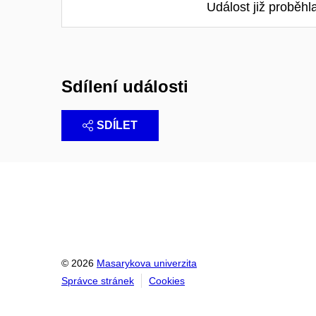
Událost již proběhl
Sdílení události
SDÍLET
© 2026
Masarykova univerzita
Správce stránek
Cookies