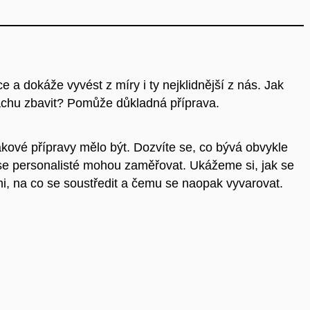
ce a dokáže vyvést z míry i ty nejklidnější z nás. Jak
rachu zbavit? Pomůže důkladná příprava.
kové přípravy mělo být. Dozvíte se, co bývá obvykle
se personalisté mohou zaměřovat. Ukážeme si, jak se
i, na co se soustředit a čemu se naopak vyvarovat.