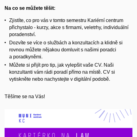
Na co se můžete těšit:
Zjistíte, co pro vás v tomto semestru Kariérní centrum
přichystalo - kurzy, akce s firmami, veletrhy, individuální
poradenství.
Dozvíte se více o službách a konzultacích a klidně si
rovnou můžete nějakou domluvit s našimi poradci
a poradkyněmi.
Můžete si přijít pro tip, jak vylepšit vaše CV. Naši
konzultanti vám rádi poradí přímo na místě. CV si
vytiskněte nebo nachystejte v digitální podobě.
Těšíme se na Vás!