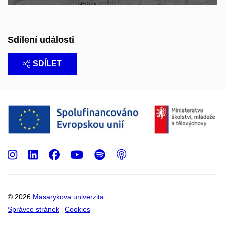
Sdílení události
SDÍLET
Instagram
LinkedIn
Facebook
Youtube
Spotify
Podcast
© 2026
Masarykova univerzita
Správce stránek
Cookies