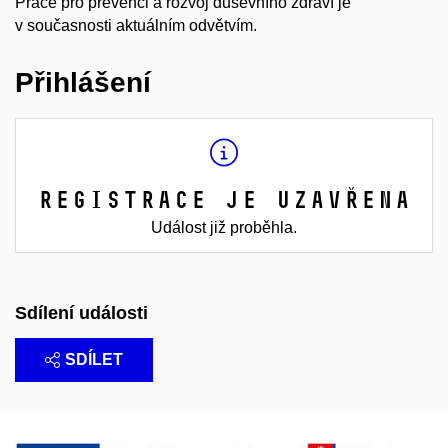
Práce pro prevenci a rozvoj duševního zdraví je
v současnosti aktuálním odvětvím.
Přihlášení
Registrace je uzavřena
Událost již proběhla.
Sdílení události
SDÍLET