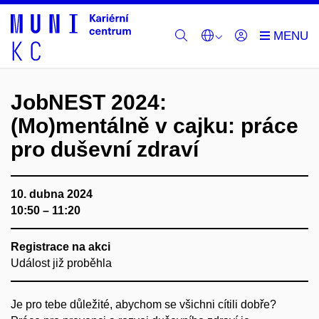
JobNEST 2024:
(Mo)mentálně v cajku: práce
pro ​duševní zdraví
10. dubna 2024
10:50 – 11:20
Registrace na akci
Událost již proběhla
Je pro tebe důležité, abychom se všichni cítili dobře?