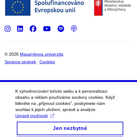
Instagram
LinkedIn
Facebook
Youtube
Spotify
Podcast
© 2026
Masarykova univerzita
Správce stránek
Cookies
K vyhodnocování tohoto webu a k personalizaci
obsahu a reklam používáme soubory cookies. Když
klikněte na „přijmout cookies", poskytnete nám
souhlas k jejich uložení, správě a analýze.
Upravit možnosti
Jen nezbytné