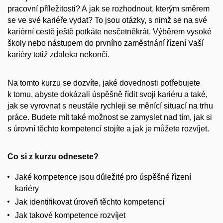
pracovní příležitosti
? A jak se rozhodnout, kterým
směrem
se ve své kariéře vydat? To jsou otázky, s nimž se na své
kariérní cestě ještě potkáte nesčetněkrát. Výběrem vysoké
školy nebo nástupem do prvního zaměstnání řízení Vaší
kariéry totiž zdaleka nekončí.
Na tomto kurzu se dozvíte, jaké dovednosti potřebujete
k tomu, abyste dokázali
úspěšně řídit svoji kariéru
a také,
jak se vyrovnat s neustále rychleji se měnící situací na trhu
práce. Budete mít také možnost se
zamyslet
nad tím, jak si
s úrovní těchto kompetencí stojíte a jak je můžete rozvíjet.
Co si z kurzu odnesete?
Jaké kompetence jsou důležité pro úspěšné řízení
kariéry
Jak identifikovat úroveň těchto kompetencí
Jak takové kompetence rozvíjet