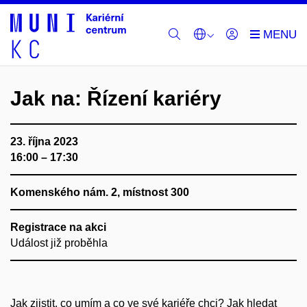
Jak na: Řízení kariéry
23. října 2023
16:00 – 17:30
Komenského nám. 2,
místnost 300
Registrace na akci
Událost již proběhla
Jak zjistit, co
umím
a co ve své kariéře
chci
? Jak hledat