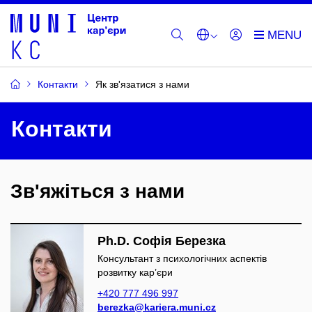
Контакти
Як зв'язатися з нами
Контакти
Зв'яжіться з нами
Ph.D. Софія Березка
Консультант з психологічних аспектів
розвитку кар’єри
+420 777 496 997
berezka@kariera.muni.cz