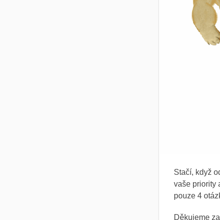
Stačí, když o
vaše priority
pouze 4 otá
Děkujeme z