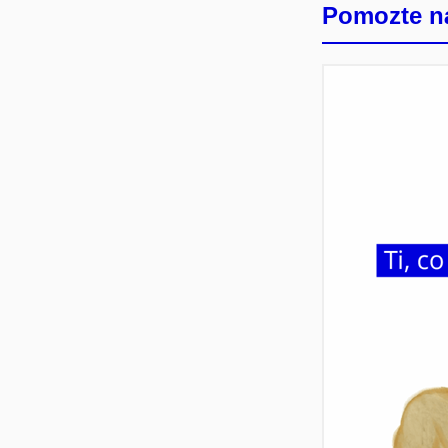
Pomozte ná