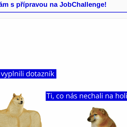
m s přípravou na JobChallenge!