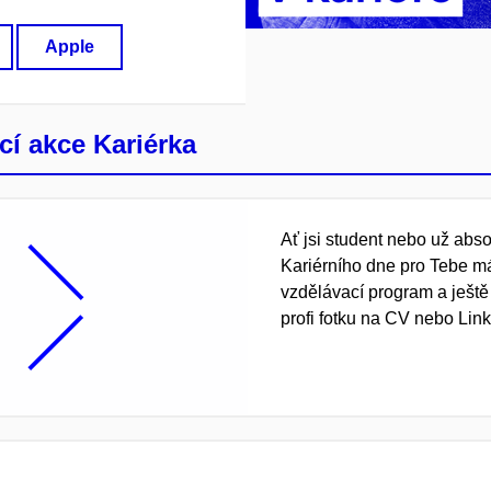
Apple
cí akce Kariérka
Ať jsi student nebo už abso
Kariérního dne pro Tebe m
vzdělávací program a ještě
profi fotku na CV nebo Link