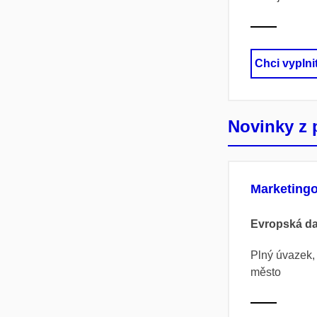
Chci vyplni
Novinky z 
Marketingo
Evropská d
Plný úvazek,
město