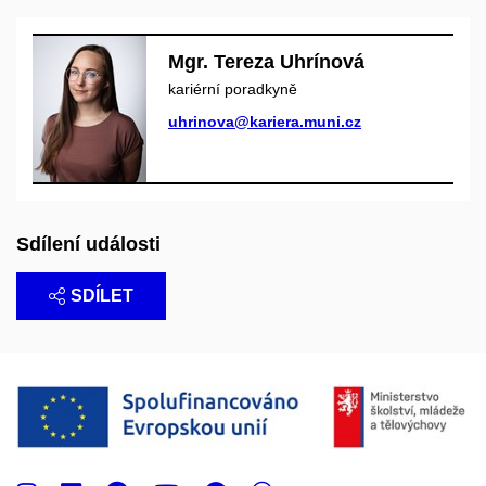
Mgr. Tereza Uhrínová
kariérní poradkyně
uhrinova@kariera.muni.cz
Sdílení události
SDÍLET