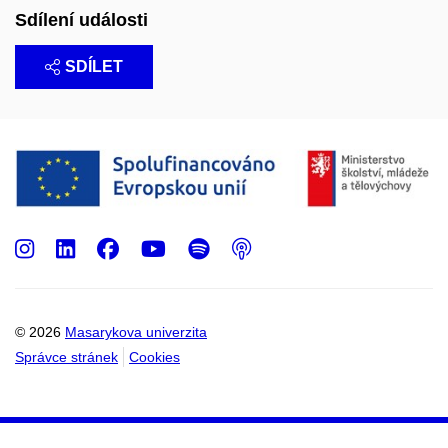
Sdílení události
SDÍLET
Instagram
LinkedIn
Facebook
Youtube
Spotify
Podcast
© 2026
Masarykova univerzita
Správce stránek
Cookies