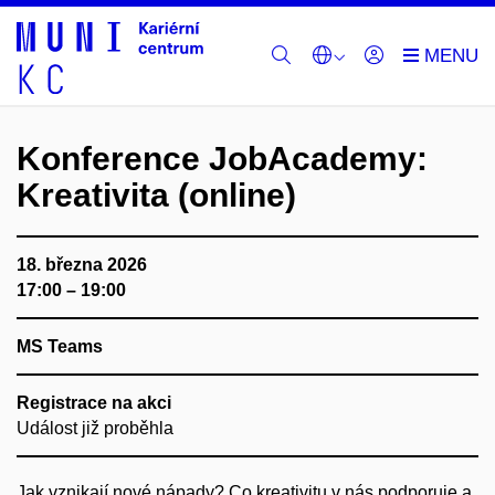
Konference JobAcademy:
Kreativita (online)
18. března 2026
17:00 – 19:00
MS Teams
Registrace na akci
Událost již proběhla
Jak vznikají nové nápady? Co kreativitu v nás podporuje a