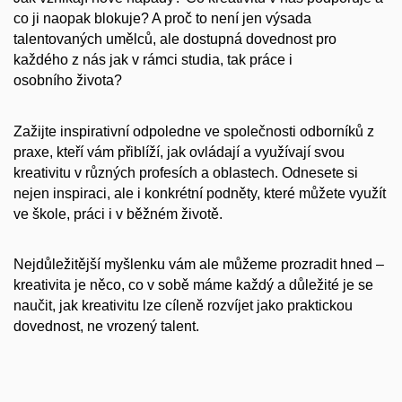
co ji naopak blokuje? A proč to není jen výsada
talentovaných umělců, ale dostupná dovednost pro
každého z nás jak v rámci studia, tak práce i
osobního života?
Zažijte inspirativní odpoledne ve společnosti odborníků z
praxe, kteří vám přiblíží, jak ovládají a využívají svou
kreativitu v různých profesích a oblastech. Odnesete si
nejen inspiraci, ale i konkrétní podněty, které můžete využít
ve škole, práci i v běžném životě.
Nejdůležitější myšlenku vám ale můžeme prozradit hned –
kreativita je něco, co v sobě máme každý a důležité je se
naučit, jak kreativitu lze cíleně rozvíjet jako praktickou
dovednost, ne vrozený talent.