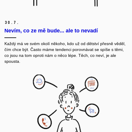
30.
7.
Nevím, co ze mě bude... ale to nevadí
Každý má ve svém okolí někoho, kdo už od dětství přesně věděl,
čím chce být.
Často máme tendenci porovnávat se spíše s těmi,
co jsou na tom
oproti nám
o něco lépe.
Těch, co neví, je ale
spousta.