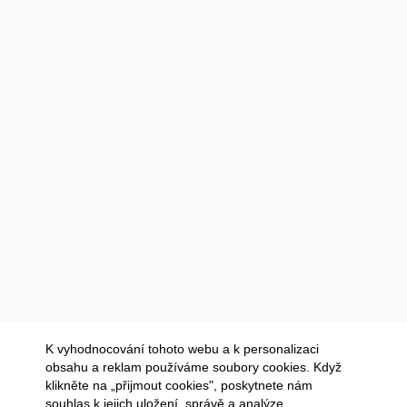
K vyhodnocování tohoto webu a k personalizaci
obsahu a reklam používáme soubory cookies. Když
klikněte na „přijmout cookies", poskytnete nám
souhlas k jejich uložení, správě a analýze.