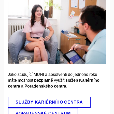
Jako studující MUNI a absolventi do jednoho roku
máte možnost
bezplatně
využít
služeb Kariérního
centra
a
Poradenského centra
.
SLUŽBY KARIÉRNÍHO CENTRA
PORADENSKÉ CENTRUM