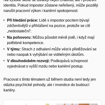
identita. Pokud impostor zůstane neřešený, může později
narušit pracovní výkon i kariérní spokojenost:
Při hledání práce:
Lidé s impostor pocitem bývají
zdrženlivější v přihlášení na pozice, protože se cítí
„nedostateční“.
Na pohovoru:
Můžou působit méně jistě, i když mají
potřebné kompetence.
V týmu:
Strach z odhalení může vést k přetěžování se
nebo naopak k vyhýbání se viditelným úkolům.
V dlouhodobém rozvoji:
Podkopává schopnost
vyjednávat o vyšší mzdu nebo kariérní postup.
Pracovat s tímto tématem už během studia není tedy jen
otázka psychické pohody, ale i investice do budoucí
kariéry.