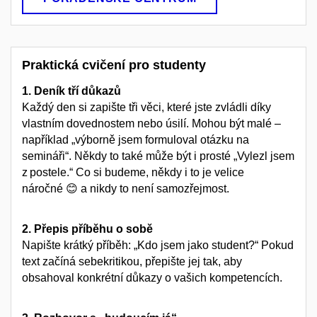
Praktická cvičení pro studenty
1. Deník tří důkazů
Každý den si zapište tři věci, které jste zvládli díky
vlastním dovednostem nebo úsilí. Mohou být malé –
například „výborně jsem formuloval otázku na
semináři“. Někdy to také může být i prosté „Vylezl jsem
z postele.“ Co si budeme, někdy i to je velice
náročné
😊
a nikdy to není samozřejmost.
2. Přepis příběhu o sobě
Napište krátký příběh: „Kdo jsem jako student?“ Pokud
text začíná sebekritikou, přepište jej tak, aby
obsahoval konkrétní důkazy o vašich kompetencích.