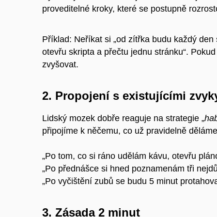
proveditelné kroky, které se postupně rozrost
Příklad: Neříkat si „od zítřka budu každý den
otevřu skripta a přečtu jednu stránku“. Pokud
zvyšovat.
2. Propojení s existujícími zvyk
Lidský mozek dobře reaguje na strategie „
hab
připojíme k něčemu, co už pravidelně děláme
„Po tom, co si ráno udělám kávu, otevřu plán
„Po přednášce si hned poznamenám tři nejdůl
„Po vyčištění zubů se budu 5 minut protahova
3. Zásada 2 minut