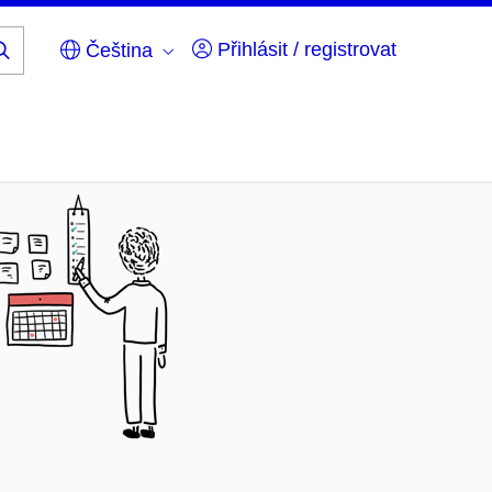
Přihlásit / registrovat
Čeština
Hledej
...