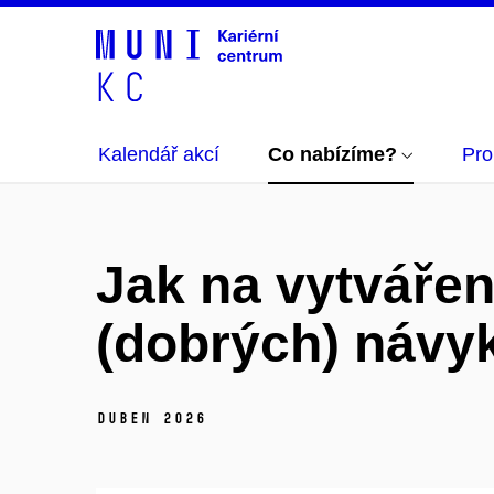
Kalendář akcí
Co nabízíme?
Pro
Jak na vytvářen
(dobrých) návy
duben 2026