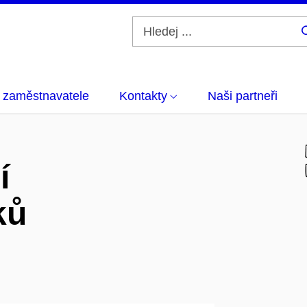
 zaměstnavatele
Kontakty
Naši partneři
í
ků