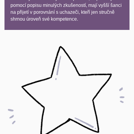
pomocí popisu minulých zkušeností, mají vyšší šanci
na přijetí v porovnání s uchazeči, kteří jen stručně
shrnou úroveň své kompetence.