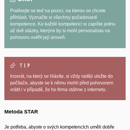
Podívejte se teď na pozici, na kterou se chcete
přihlásit. Vyznačte si všechny požadované
kompetence. Ke každé kompetenci si zapište jednu
až dvě otázky, kterými by si mohl personalista na
pohovoru ověřit její úroveň.
Tip
Inzerát, na který se hlásíte, si vždy raději uložte do
počítače, abyste se k němu mohli před pohovorem
vrátit i v případě, že ho firma stáhne z internetu.
Metoda STAR
Je potřeba, abyste o svých kompetencích uměli dobře