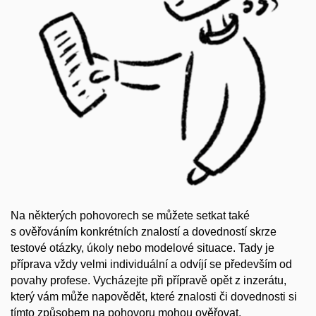
Na některých pohovorech se můžete setkat také
s ověřováním konkrétních znalostí a dovedností skrze
testové otázky, úkoly nebo modelové situace. Tady je
příprava vždy velmi individuální a odvíjí se především od
povahy profese. Vycházejte při přípravě opět z inzerátu,
který vám může napovědět, které znalosti či dovednosti si
tímto způsobem na pohovoru mohou ověřovat.