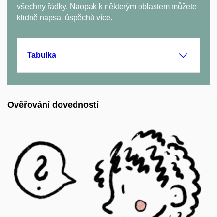
všechny řádky. Naopak k některým oblastem můžete
klidně napsat úspěchů více.
Tabulka
Ověřování dovedností