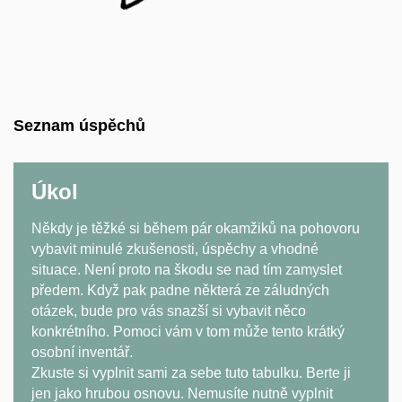
Seznam úspěchů
Úkol
Někdy je těžké si během pár okamžiků na pohovoru
vybavit minulé zkušenosti, úspěchy a vhodné
situace. Není proto na škodu se nad tím zamyslet
předem. Když pak padne některá ze záludných
otázek, bude pro vás snazší si vybavit něco
konkrétního. Pomoci vám v tom může tento krátký
osobní inventář.
Zkuste si vyplnit sami za sebe tuto tabulku. Berte ji
jen jako hrubou osnovu. Nemusíte nutně vyplnit