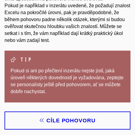
Pokud je například v inzerátu uvedené, že požadují znalost
Excelu na pokročilé úrovni, pak je pravděpodobné, že
během pohovoru padne několik otázek, kterými si budou
ověřovat skutečnou hloubku vašich znalostí. Můžete se
setkat i s tím, že vám například dají krátký praktický úkol
nebo vám zadají test.
Tip
Pokud si ani po přečtení inzerátu nejste jistí, jaká
úroveň některých dovedností je vyžadována, zeptejte
se personalisty ještě před pohovorem, ať se můžete
dobře nachystat.
CÍLE POHOVORU