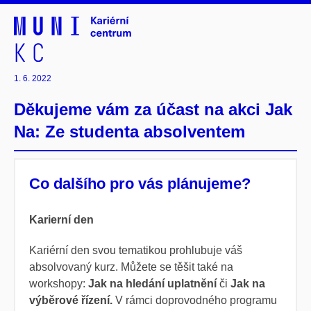
1. 6. 2022
Děkujeme vám za účast na akci Jak
Na: Ze studenta absolventem
Co dalšího pro vás plánujeme?
​Karierní den
Kariérní den svou tematikou prohlubuje váš
absolvovaný kurz. Můžete se těšit také na
workshopy:
Jak na hledání uplatnění
či
Jak na
výběrové řízení.
V rámci doprovodného programu