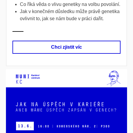
Co říká věda o vlivu genetiky na volbu povolání.
Jak v konečném důsledku může právě genetika
ovlivnit to, jak se nám bude v práci dařit.
Chci zjistit víc