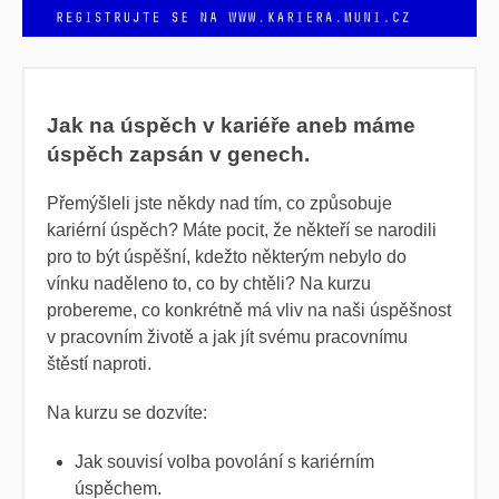
Jak na úspěch v kariéře aneb máme
úspěch zapsán v genech.
Přemýšleli jste někdy nad tím, co způsobuje
kariérní úspěch? Máte pocit, že někteří se narodili
pro to být úspěšní, kdežto některým nebylo do
vínku naděleno to, co by chtěli? Na kurzu
probereme, co konkrétně má vliv na naši úspěšnost
v pracovním životě a jak jít svému pracovnímu
štěstí naproti.
Na kurzu se dozvíte:
Jak souvisí volba povolání s kariérním
úspěchem.