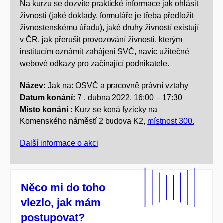
Na kurzu se dozvíte praktické informace jak ohlásit
živnosti (jaké doklady, formuláře je třeba předložit
živnostenskému úřadu), jaké druhy živností existují
v ČR, jak přerušit provozování živnosti, kterým
institucím oznámit zahájení SVČ, navíc užitečné
webové odkazy pro začínající podnikatele.
Název:
​ Jak na: OSVČ a pracovně právní vztahy
Datum konání:
7
. dubna 2022,
16:00 – 17:30
Místo konání
: Kurz se koná fyzicky na
Komenského náměstí 2 budova K2,
místnost 300.
Další informace o akci
Něco mi do toho
vlezlo, jak mám
postupovat?