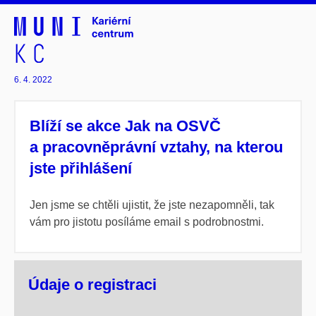
6. 4. 2022
Blíží se akce Jak na OSVČ
a pracovněprávní vztahy, na kterou
jste přihlášení
Jen jsme se chtěli ujistit, že jste nezapomněli, tak
vám pro jistotu posíláme email s podrobnostmi.
Údaje o registraci